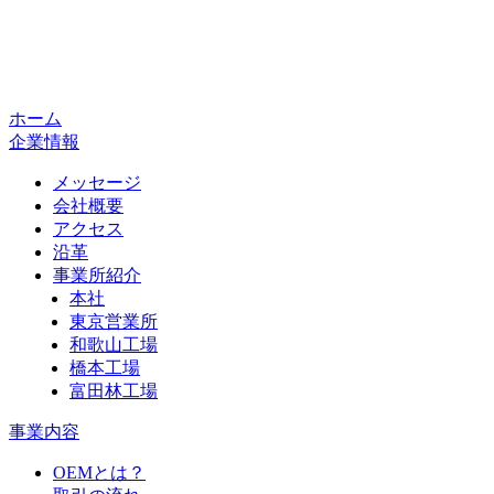
ホーム
企業情報
メッセージ
会社概要
アクセス
沿革
事業所紹介
本社
東京営業所
和歌山工場
橋本工場
富田林工場
事業内容
OEMとは？