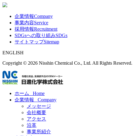
企業情報
Company
事業内容
Service
採用情報
Recruitment
SDGsへの取り組み
SDGs
サイトマップ
Sitemap
ENGLISH
Copyright ©
2026 Nisshin Chemical Co., Ltd. All Rights Reserved.
ホーム
Home
企業情報
Company
メッセージ
会社概要
アクセス
沿革
事業所紹介