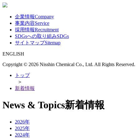
企業情報
Company
事業内容
Service
採用情報
Recruitment
SDGsへの取り組み
SDGs
サイトマップ
Sitemap
ENGLISH
Copyright ©
2026 Nisshin Chemical Co., Ltd. All Rights Reserved.
トップ
＞
新着情報
News & Topics
新着情報
2026年
2025年
2024年