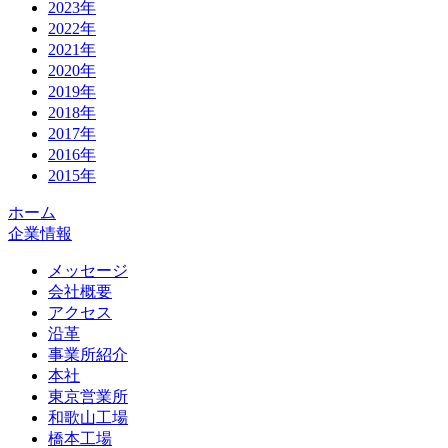
2023年
2022年
2021年
2020年
2019年
2018年
2017年
2016年
2015年
ホーム
企業情報
メッセージ
会社概要
アクセス
沿革
事業所紹介
本社
東京営業所
和歌山工場
橋本工場