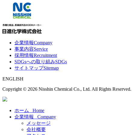
企業情報
Company
事業内容
Service
採用情報
Recruitment
SDGsへの取り組み
SDGs
サイトマップ
Sitemap
ENGLISH
Copyright ©
2026 Nisshin Chemical Co., Ltd. All Rights Reserved.
ホーム
Home
企業情報
Company
メッセージ
会社概要