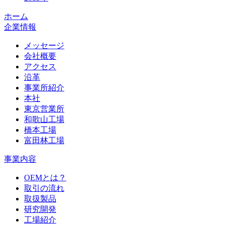
ホーム
企業情報
メッセージ
会社概要
アクセス
沿革
事業所紹介
本社
東京営業所
和歌山工場
橋本工場
富田林工場
事業内容
OEMとは？
取引の流れ
取扱製品
研究開発
工場紹介