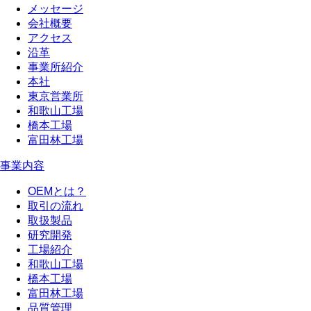
メッセージ
会社概要
アクセス
沿革
事業所紹介
本社
東京営業所
和歌山工場
橋本工場
富田林工場
事業内容
OEMとは？
取引の流れ
取扱製品
研究開発
工場紹介
和歌山工場
橋本工場
富田林工場
品質管理