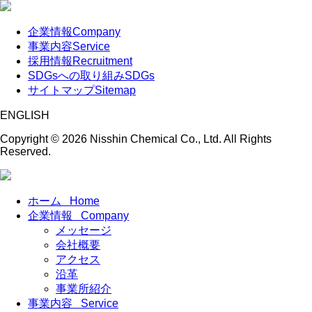
企業情報
Company
事業内容
Service
採用情報
Recruitment
SDGsへの取り組み
SDGs
サイトマップ
Sitemap
ENGLISH
Copyright ©
2026 Nisshin Chemical Co., Ltd. All Rights
Reserved.
ホーム
Home
企業情報
Company
メッセージ
会社概要
アクセス
沿革
事業所紹介
事業内容
Service