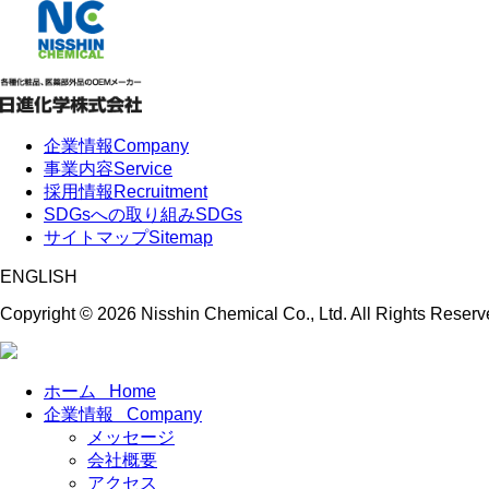
企業情報
Company
事業内容
Service
採用情報
Recruitment
SDGsへの取り組み
SDGs
サイトマップ
Sitemap
ENGLISH
Copyright ©
2026 Nisshin Chemical Co., Ltd. All Rights Reserv
ホーム
Home
企業情報
Company
メッセージ
会社概要
アクセス