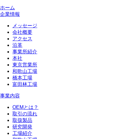
ホーム
企業情報
メッセージ
会社概要
アクセス
沿革
事業所紹介
本社
東京営業所
和歌山工場
橋本工場
富田林工場
事業内容
OEMとは？
取引の流れ
取扱製品
研究開発
工場紹介