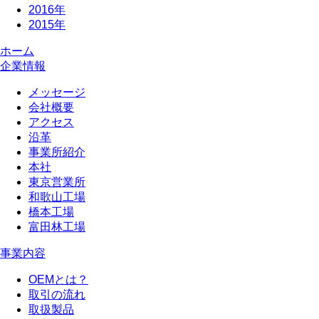
2016年
2015年
ホーム
企業情報
メッセージ
会社概要
アクセス
沿革
事業所紹介
本社
東京営業所
和歌山工場
橋本工場
富田林工場
事業内容
OEMとは？
取引の流れ
取扱製品