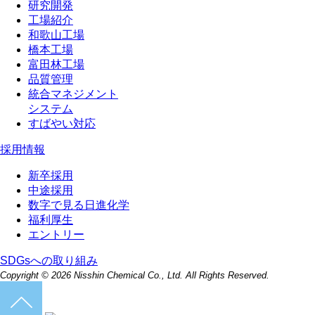
研究開発
工場紹介
和歌山工場
橋本工場
富田林工場
品質管理
統合マネジメント
システム
すばやい対応
採用情報
新卒採用
中途採用
数字で見る日進化学
福利厚生
エントリー
SDGsへの取り組み
Copyright ©
2026 Nisshin Chemical Co., Ltd. All Rights Reserved.