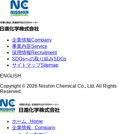
企業情報
Company
事業内容
Service
採用情報
Recruitment
SDGsへの取り組み
SDGs
サイトマップ
Sitemap
ENGLISH
Copyright ©
2026 Nisshin Chemical Co., Ltd. All Rights
Reserved.
ホーム
Home
企業情報
Company
メッセージ