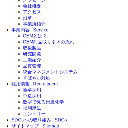
会社概要
アクセス
沿革
事業所紹介
事業内容
Service
OEMとは？
OEM商品取り引きの流れ
取扱製品
研究開発
工場紹介
品質管理
統合マネジメントシステム
すばやい対応
採用情報
Recruitment
新卒採用
中途採用
数字で見る日進化学
福利厚生
エントリー
SDGsへの取り組み
SDGs
サイトマップ
Sitemap