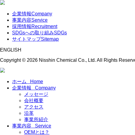
企業情報
Company
事業内容
Service
採用情報
Recruitment
SDGsへの取り組み
SDGs
サイトマップ
Sitemap
ENGLISH
Copyright ©
2026 Nisshin Chemical Co., Ltd. All Rights Reserv
ホーム
Home
企業情報
Company
メッセージ
会社概要
アクセス
沿革
事業所紹介
事業内容
Service
OEMとは？