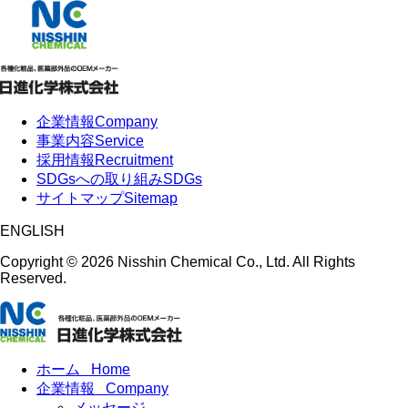
企業情報
Company
事業内容
Service
採用情報
Recruitment
SDGsへの取り組み
SDGs
サイトマップ
Sitemap
ENGLISH
Copyright ©
2026 Nisshin Chemical Co., Ltd. All Rights
Reserved.
ホーム
Home
企業情報
Company
メッセージ