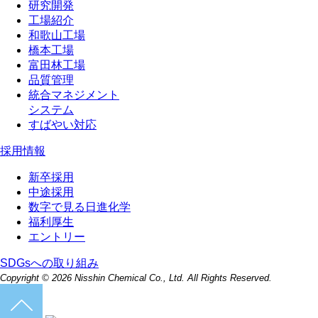
研究開発
工場紹介
和歌山工場
橋本工場
富田林工場
品質管理
統合マネジメント
システム
すばやい対応
採用情報
新卒採用
中途採用
数字で見る日進化学
福利厚生
エントリー
SDGsへの取り組み
Copyright ©
2026 Nisshin Chemical Co., Ltd. All Rights Reserved.