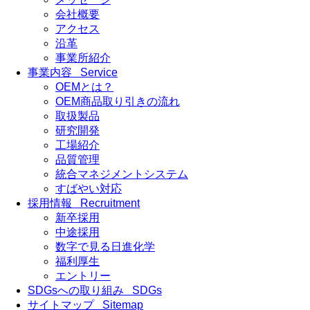
会社概要
アクセス
沿革
事業所紹介
事業内容
Service
OEMとは？
OEM商品取り引きの流れ
取扱製品
研究開発
工場紹介
品質管理
統合マネジメントシステム
すばやい対応
採用情報
Recruitment
新卒採用
中途採用
数字で見る日進化学
福利厚生
エントリー
SDGsへの取り組み
SDGs
サイトマップ
Sitemap