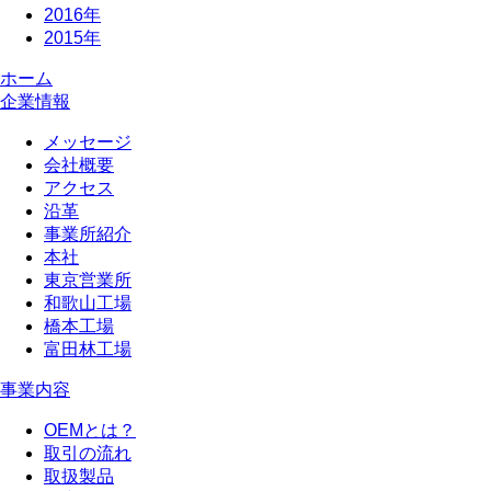
2016年
2015年
ホーム
企業情報
メッセージ
会社概要
アクセス
沿革
事業所紹介
本社
東京営業所
和歌山工場
橋本工場
富田林工場
事業内容
OEMとは？
取引の流れ
取扱製品