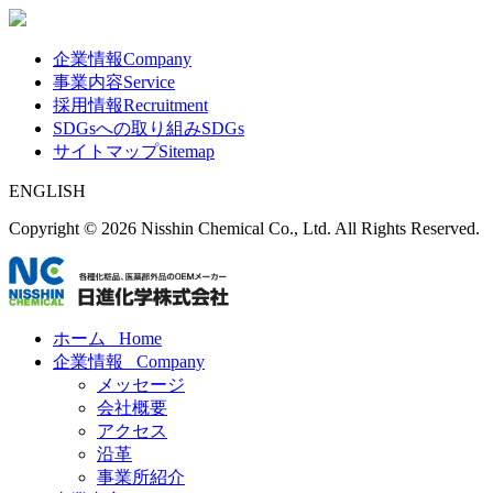
企業情報
Company
事業内容
Service
採用情報
Recruitment
SDGsへの取り組み
SDGs
サイトマップ
Sitemap
ENGLISH
Copyright ©
2026 Nisshin Chemical Co., Ltd. All Rights Reserved.
ホーム
Home
企業情報
Company
メッセージ
会社概要
アクセス
沿革
事業所紹介