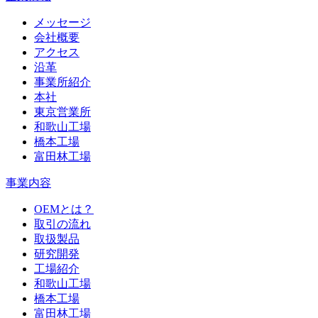
メッセージ
会社概要
アクセス
沿革
事業所紹介
本社
東京営業所
和歌山工場
橋本工場
富田林工場
事業内容
OEMとは？
取引の流れ
取扱製品
研究開発
工場紹介
和歌山工場
橋本工場
富田林工場