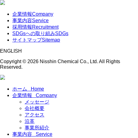
企業情報
Company
事業内容
Service
採用情報
Recruitment
SDGsへの取り組み
SDGs
サイトマップ
Sitemap
ENGLISH
Copyright ©
2026 Nisshin Chemical Co., Ltd. All Rights
Reserved.
ホーム
Home
企業情報
Company
メッセージ
会社概要
アクセス
沿革
事業所紹介
事業内容
Service