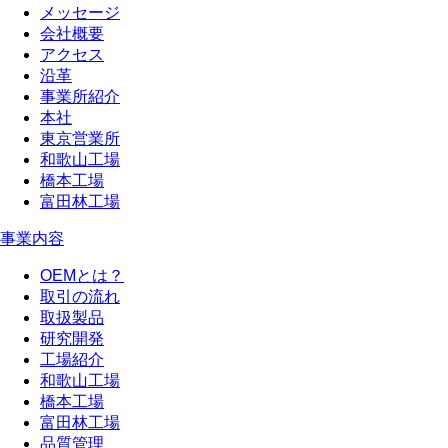
メッセージ
会社概要
アクセス
沿革
事業所紹介
本社
東京営業所
和歌山工場
橋本工場
富田林工場
事業内容
OEMとは？
取引の流れ
取扱製品
研究開発
工場紹介
和歌山工場
橋本工場
富田林工場
品質管理