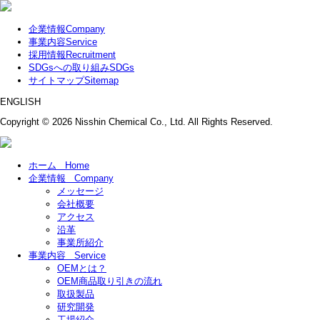
企業情報
Company
事業内容
Service
採用情報
Recruitment
SDGsへの取り組み
SDGs
サイトマップ
Sitemap
ENGLISH
Copyright ©
2026 Nisshin Chemical Co., Ltd. All Rights Reserved.
ホーム
Home
企業情報
Company
メッセージ
会社概要
アクセス
沿革
事業所紹介
事業内容
Service
OEMとは？
OEM商品取り引きの流れ
取扱製品
研究開発
工場紹介