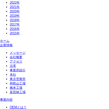
2022年
2021年
2020年
2019年
2018年
2017年
2016年
2015年
ホーム
企業情報
メッセージ
会社概要
アクセス
沿革
事業所紹介
本社
東京営業所
和歌山工場
橋本工場
富田林工場
事業内容
OEMとは？