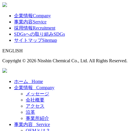
企業情報
Company
事業内容
Service
採用情報
Recruitment
SDGsへの取り組み
SDGs
サイトマップ
Sitemap
ENGLISH
Copyright ©
2026 Nisshin Chemical Co., Ltd. All Rights Reserved.
ホーム
Home
企業情報
Company
メッセージ
会社概要
アクセス
沿革
事業所紹介
事業内容
Service
OEMとは？