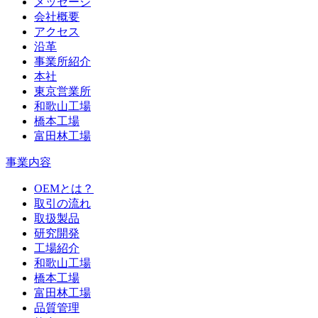
メッセージ
会社概要
アクセス
沿革
事業所紹介
本社
東京営業所
和歌山工場
橋本工場
富田林工場
事業内容
OEMとは？
取引の流れ
取扱製品
研究開発
工場紹介
和歌山工場
橋本工場
富田林工場
品質管理