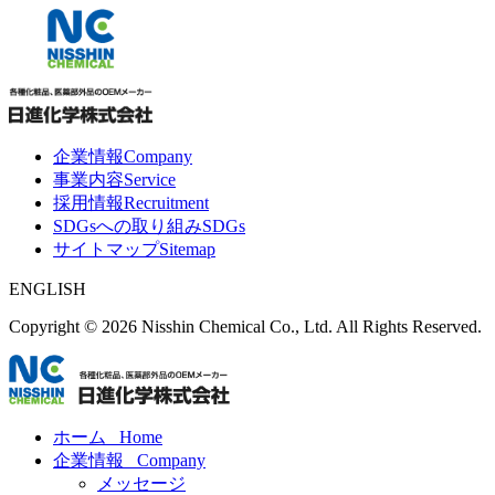
企業情報
Company
事業内容
Service
採用情報
Recruitment
SDGsへの取り組み
SDGs
サイトマップ
Sitemap
ENGLISH
Copyright ©
2026 Nisshin Chemical Co., Ltd. All Rights Reserved.
ホーム
Home
企業情報
Company
メッセージ