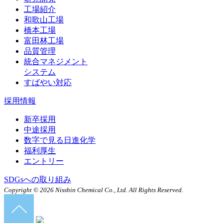
工場紹介
和歌山工場
橋本工場
富田林工場
品質管理
統合マネジメント
システム
すばやい対応
採用情報
新卒採用
中途採用
数字で見る日進化学
福利厚生
エントリー
SDGsへの取り組み
Copyright ©
2026 Nisshin Chemical Co., Ltd. All Rights Reserved.