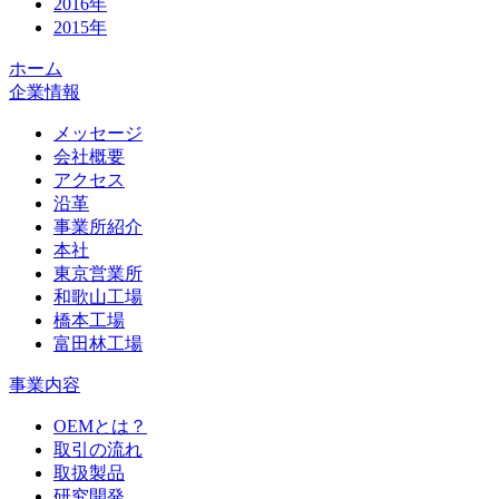
2016年
2015年
ホーム
企業情報
メッセージ
会社概要
アクセス
沿革
事業所紹介
本社
東京営業所
和歌山工場
橋本工場
富田林工場
事業内容
OEMとは？
取引の流れ
取扱製品
研究開発