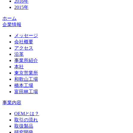
2016年
2015年
ホーム
企業情報
メッセージ
会社概要
アクセス
沿革
事業所紹介
本社
東京営業所
和歌山工場
橋本工場
富田林工場
事業内容
OEMとは？
取引の流れ
取扱製品
研究開発