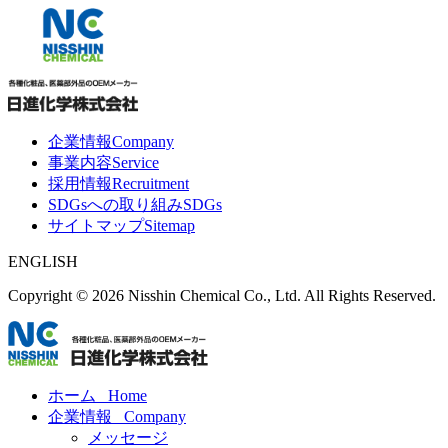
企業情報
Company
事業内容
Service
採用情報
Recruitment
SDGsへの取り組み
SDGs
サイトマップ
Sitemap
ENGLISH
Copyright ©
2026 Nisshin Chemical Co., Ltd. All Rights Reserved.
ホーム
Home
企業情報
Company
メッセージ