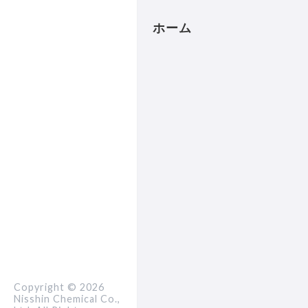
ホーム
Copyright ©
2026
Nisshin Chemical Co.,