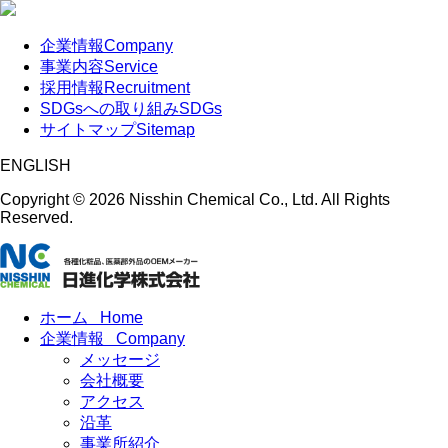
企業情報
Company
事業内容
Service
採用情報
Recruitment
SDGsへの取り組み
SDGs
サイトマップ
Sitemap
ENGLISH
Copyright ©
2026 Nisshin Chemical Co., Ltd. All Rights
Reserved.
ホーム
Home
企業情報
Company
メッセージ
会社概要
アクセス
沿革
事業所紹介