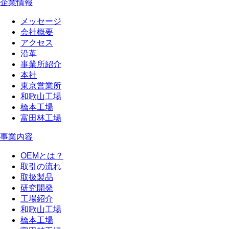
企業情報
メッセージ
会社概要
アクセス
沿革
事業所紹介
本社
東京営業所
和歌山工場
橋本工場
富田林工場
事業内容
OEMとは？
取引の流れ
取扱製品
研究開発
工場紹介
和歌山工場
橋本工場