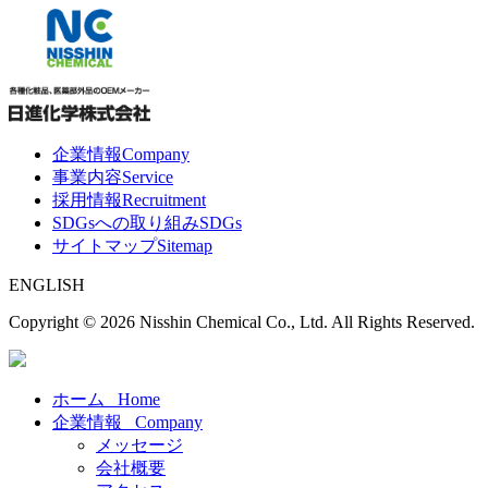
企業情報
Company
事業内容
Service
採用情報
Recruitment
SDGsへの取り組み
SDGs
サイトマップ
Sitemap
ENGLISH
Copyright ©
2026 Nisshin Chemical Co., Ltd. All Rights Reserved.
ホーム
Home
企業情報
Company
メッセージ
会社概要