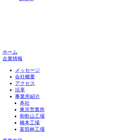
ホーム
企業情報
メッセージ
会社概要
アクセス
沿革
事業所紹介
本社
東京営業所
和歌山工場
橋本工場
富田林工場