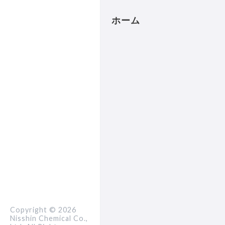
ホーム
Copyright ©
2026
Nisshin Chemical Co.,