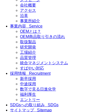
会社概要
アクセス
沿革
事業所紹介
事業内容
Service
OEMとは？
OEM商品取り引きの流れ
取扱製品
研究開発
工場紹介
品質管理
統合マネジメントシステム
すばやい対応
採用情報
Recruitment
新卒採用
中途採用
数字で見る日進化学
福利厚生
エントリー
SDGsへの取り組み
SDGs
サイトマップ
Sitemap