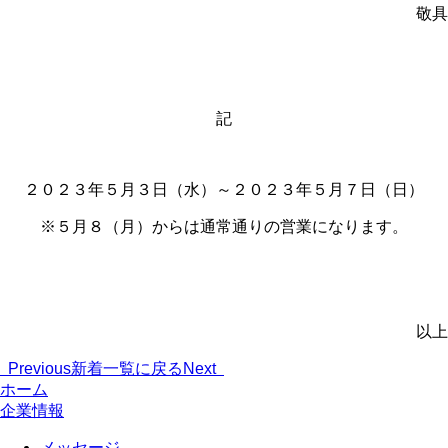
敬具
記
２０２３年５月３日（水）～２０２３年５月７日（日）
※５月８（月）からは通常通りの営業になります。
以上
Previous
新着一覧に戻る
Next
ホーム
企業情報
メッセージ