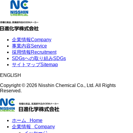
企業情報
Company
事業内容
Service
採用情報
Recruitment
SDGsへの取り組み
SDGs
サイトマップ
Sitemap
ENGLISH
Copyright ©
2026 Nisshin Chemical Co., Ltd. All Rights
Reserved.
ホーム
Home
企業情報
Company
メッセージ