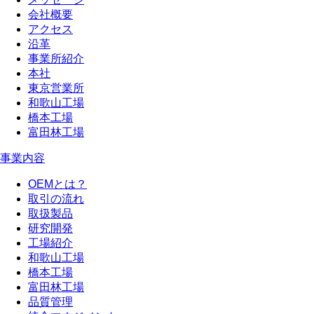
会社概要
アクセス
沿革
事業所紹介
本社
東京営業所
和歌山工場
橋本工場
富田林工場
事業内容
OEMとは？
取引の流れ
取扱製品
研究開発
工場紹介
和歌山工場
橋本工場
富田林工場
品質管理