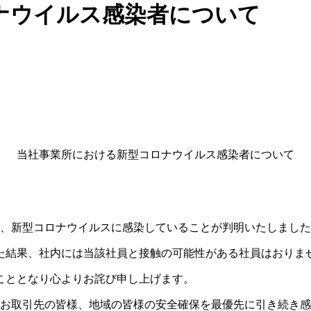
ナウイルス感染者について
当社事業所における新型コロナウイルス感染者について
名が、新型コロナウイルスに感染していることが判明いたしまし
た結果、社内には当該社員と接触の可能性がある社員はおりま
こととなり心よりお詫び申し上げます。
やお取引先の皆様、地域の皆様の安全確保を最優先に引き続き