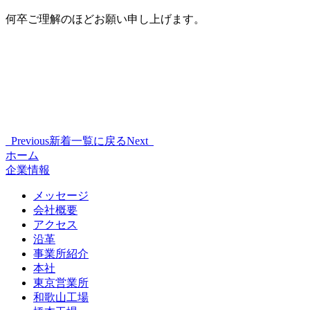
何卒ご理解のほどお願い申し上げます。
Previous
新着一覧に戻る
Next
ホーム
企業情報
メッセージ
会社概要
アクセス
沿革
事業所紹介
本社
東京営業所
和歌山工場