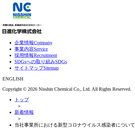
企業情報
Company
事業内容
Service
採用情報
Recruitment
SDGsへの取り組み
SDGs
サイトマップ
Sitemap
ENGLISH
Copyright ©
2026 Nisshin Chemical Co., Ltd. All Rights Reserved.
トップ
＞
新着情報
＞
当社事業所における新型コロナウイルス感染者について